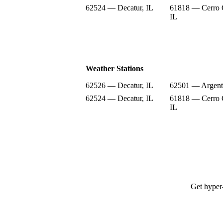
62524 — Decatur, IL
61818 — Cerro 
IL
Weather Stations
62526 — Decatur, IL
62501 — Argent
62524 — Decatur, IL
61818 — Cerro 
IL
Get hyper-