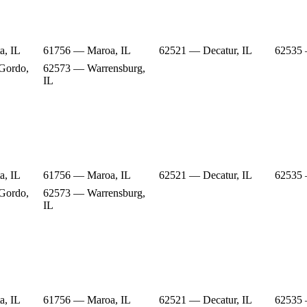
a, IL
61756 — Maroa, IL
62521 — Decatur, IL
62535 
Gordo,
62573 — Warrensburg,
IL
a, IL
61756 — Maroa, IL
62521 — Decatur, IL
62535 
Gordo,
62573 — Warrensburg,
IL
a, IL
61756 — Maroa, IL
62521 — Decatur, IL
62535 