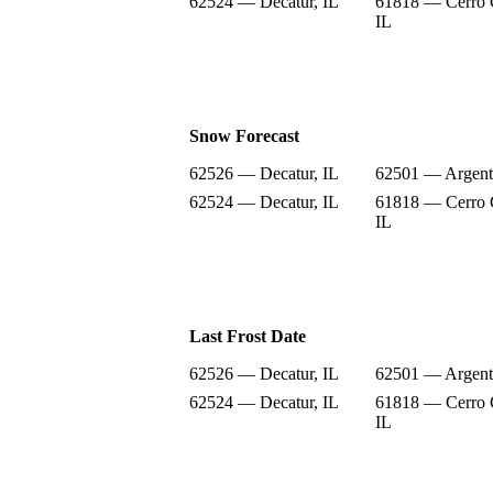
62524 — Decatur, IL
61818 — Cerro 
IL
Snow Forecast
62526 — Decatur, IL
62501 — Argent
62524 — Decatur, IL
61818 — Cerro 
IL
Last Frost Date
62526 — Decatur, IL
62501 — Argent
62524 — Decatur, IL
61818 — Cerro 
IL