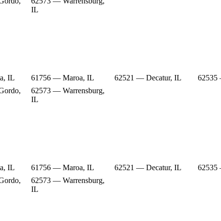
Gordo,
62573 — Warrensburg,
IL
a, IL
61756 — Maroa, IL
62521 — Decatur, IL
62535 
Gordo,
62573 — Warrensburg,
IL
a, IL
61756 — Maroa, IL
62521 — Decatur, IL
62535 
Gordo,
62573 — Warrensburg,
IL