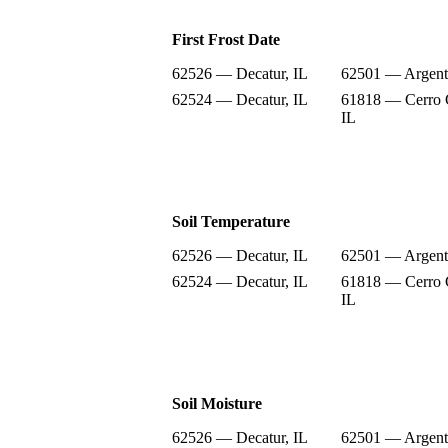
First Frost Date
62526 — Decatur, IL
62501 — Argent
62524 — Decatur, IL
61818 — Cerro 
IL
Soil Temperature
62526 — Decatur, IL
62501 — Argent
62524 — Decatur, IL
61818 — Cerro 
IL
Soil Moisture
62526 — Decatur, IL
62501 — Argent