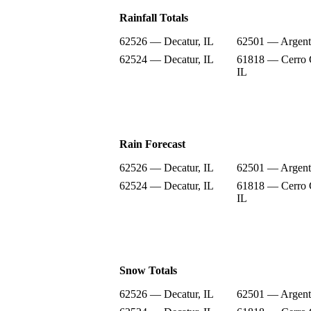
Rainfall Totals
62526 — Decatur, IL
62501 — Argent
62524 — Decatur, IL
61818 — Cerro 
IL
Rain Forecast
62526 — Decatur, IL
62501 — Argent
62524 — Decatur, IL
61818 — Cerro 
IL
Snow Totals
62526 — Decatur, IL
62501 — Argent