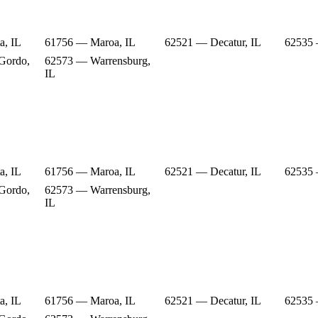
a, IL
61756 — Maroa, IL
62521 — Decatur, IL
62535 
Gordo,
62573 — Warrensburg,
IL
a, IL
61756 — Maroa, IL
62521 — Decatur, IL
62535 
Gordo,
62573 — Warrensburg,
IL
a, IL
61756 — Maroa, IL
62521 — Decatur, IL
62535 