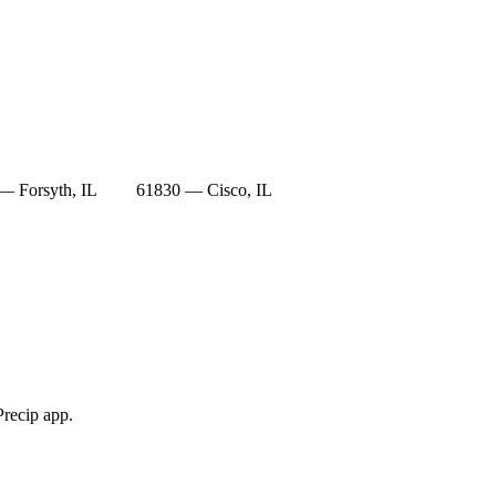
— Forsyth, IL
61830 — Cisco, IL
Precip app.