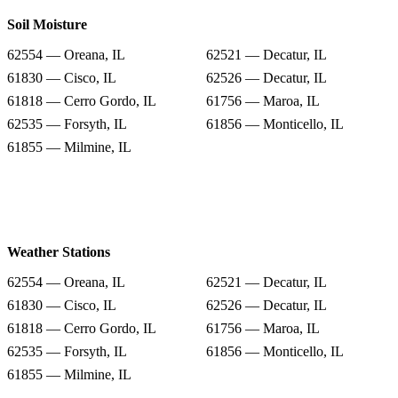
Soil Moisture
62554 — Oreana, IL
62521 — Decatur, IL
61830 — Cisco, IL
62526 — Decatur, IL
61818 — Cerro Gordo, IL
61756 — Maroa, IL
62535 — Forsyth, IL
61856 — Monticello, IL
61855 — Milmine, IL
Weather Stations
62554 — Oreana, IL
62521 — Decatur, IL
61830 — Cisco, IL
62526 — Decatur, IL
61818 — Cerro Gordo, IL
61756 — Maroa, IL
62535 — Forsyth, IL
61856 — Monticello, IL
61855 — Milmine, IL