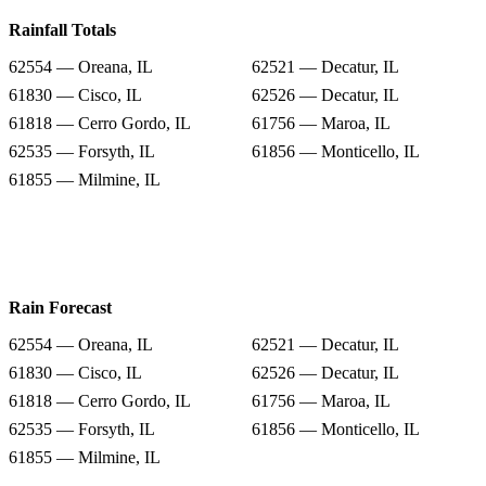
Rainfall Totals
62554 — Oreana, IL
62521 — Decatur, IL
61830 — Cisco, IL
62526 — Decatur, IL
61818 — Cerro Gordo, IL
61756 — Maroa, IL
62535 — Forsyth, IL
61856 — Monticello, IL
61855 — Milmine, IL
Rain Forecast
62554 — Oreana, IL
62521 — Decatur, IL
61830 — Cisco, IL
62526 — Decatur, IL
61818 — Cerro Gordo, IL
61756 — Maroa, IL
62535 — Forsyth, IL
61856 — Monticello, IL
61855 — Milmine, IL