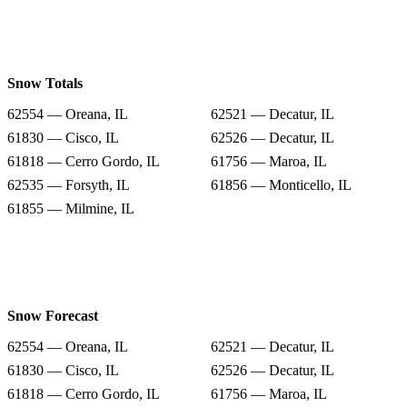
Snow Totals
62554 — Oreana, IL
62521 — Decatur, IL
61830 — Cisco, IL
62526 — Decatur, IL
61818 — Cerro Gordo, IL
61756 — Maroa, IL
62535 — Forsyth, IL
61856 — Monticello, IL
61855 — Milmine, IL
Snow Forecast
62554 — Oreana, IL
62521 — Decatur, IL
61830 — Cisco, IL
62526 — Decatur, IL
61818 — Cerro Gordo, IL
61756 — Maroa, IL