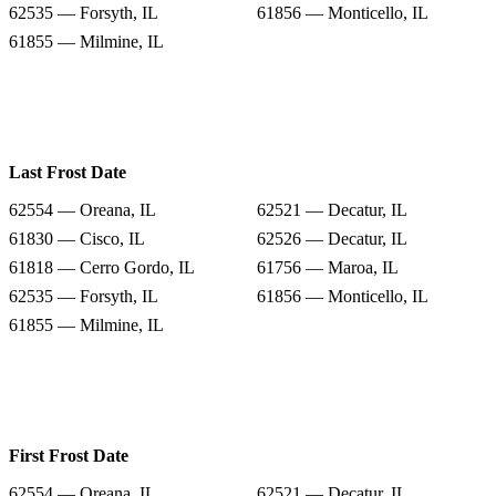
62535 — Forsyth, IL
61856 — Monticello, IL
61855 — Milmine, IL
Last Frost Date
62554 — Oreana, IL
62521 — Decatur, IL
61830 — Cisco, IL
62526 — Decatur, IL
61818 — Cerro Gordo, IL
61756 — Maroa, IL
62535 — Forsyth, IL
61856 — Monticello, IL
61855 — Milmine, IL
First Frost Date
62554 — Oreana, IL
62521 — Decatur, IL