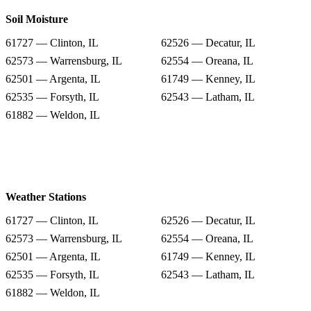
Soil Moisture
61727 — Clinton, IL
62526 — Decatur, IL
62573 — Warrensburg, IL
62554 — Oreana, IL
62501 — Argenta, IL
61749 — Kenney, IL
62535 — Forsyth, IL
62543 — Latham, IL
61882 — Weldon, IL
Weather Stations
61727 — Clinton, IL
62526 — Decatur, IL
62573 — Warrensburg, IL
62554 — Oreana, IL
62501 — Argenta, IL
61749 — Kenney, IL
62535 — Forsyth, IL
62543 — Latham, IL
61882 — Weldon, IL