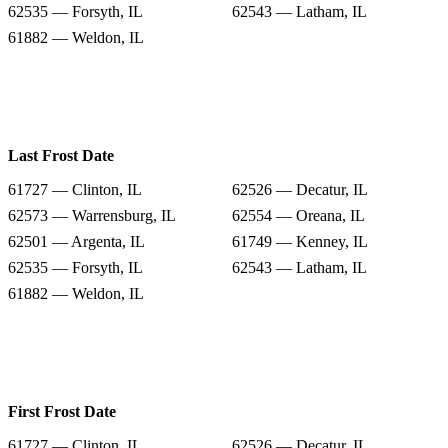
62535 — Forsyth, IL
62543 — Latham, IL
61882 — Weldon, IL
Last Frost Date
61727 — Clinton, IL
62526 — Decatur, IL
62573 — Warrensburg, IL
62554 — Oreana, IL
62501 — Argenta, IL
61749 — Kenney, IL
62535 — Forsyth, IL
62543 — Latham, IL
61882 — Weldon, IL
First Frost Date
61727 — Clinton, IL
62526 — Decatur, IL