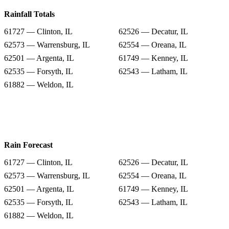
Rainfall Totals
61727 — Clinton, IL
62526 — Decatur, IL
62573 — Warrensburg, IL
62554 — Oreana, IL
62501 — Argenta, IL
61749 — Kenney, IL
62535 — Forsyth, IL
62543 — Latham, IL
61882 — Weldon, IL
Rain Forecast
61727 — Clinton, IL
62526 — Decatur, IL
62573 — Warrensburg, IL
62554 — Oreana, IL
62501 — Argenta, IL
61749 — Kenney, IL
62535 — Forsyth, IL
62543 — Latham, IL
61882 — Weldon, IL