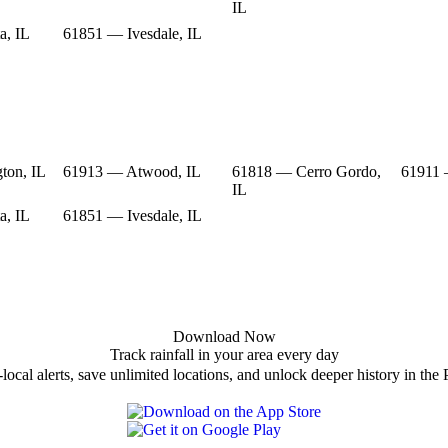
IL
a, IL
61851 — Ivesdale, IL
ton, IL
61913 — Atwood, IL
61818 — Cerro Gordo,
61911 
IL
a, IL
61851 — Ivesdale, IL
Download Now
Track rainfall in your area every day
local alerts, save unlimited locations, and unlock deeper history in the 