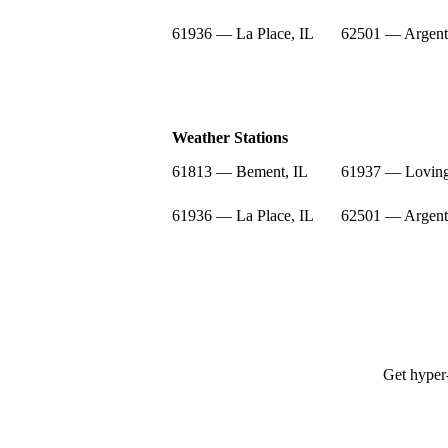
61936 — La Place, IL
62501 — Argent
Weather Stations
61813 — Bement, IL
61937 — Loving
61936 — La Place, IL
62501 — Argent
Get hyper-