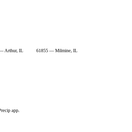
— Arthur, IL
61855 — Milmine, IL
Precip app.