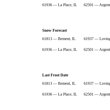
61936 — La Place, IL
62501 — Argent
Snow Forecast
61813 — Bement, IL
61937 — Loving
61936 — La Place, IL
62501 — Argent
Last Frost Date
61813 — Bement, IL
61937 — Loving
61936 — La Place, IL
62501 — Argent